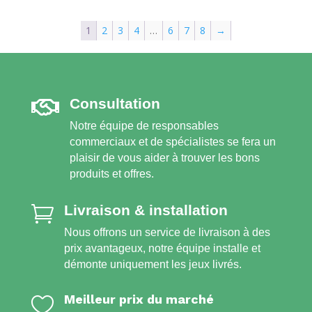
1
2
3
4
…
6
7
8
→
Сonsultation

Notre équipe de responsables
commerciaux et de spécialistes se fera un
plaisir de vous aider à trouver les bons
produits et offres.
Livraison & installation

Nous offrons un service de livraison à des
prix avantageux, notre équipe installe et
démonte uniquement les jeux livrés.
Meilleur prix du marché
