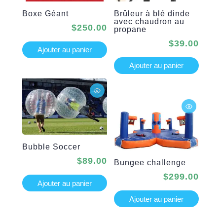
Boxe Géant
Brûleur à blé dinde
avec chaudron au
$
250.00
propane
$
39.00
Ajouter au panier
Ajouter au panier
Bubble Soccer
$
89.00
Bungee challenge
$
299.00
Ajouter au panier
Ajouter au panier