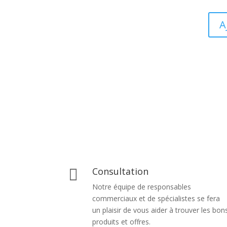
A
Сonsultation

Notre équipe de responsables
commerciaux et de spécialistes se fera
un plaisir de vous aider à trouver les bon
produits et offres.