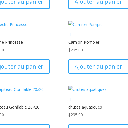
jouter au panier
Ajouter au panier
he Princesse
Camion Pompier
00
$
295.00
jouter au panier
Ajouter au panier
teau Gonflable 20×20
chutes aquatiques
00
$
295.00