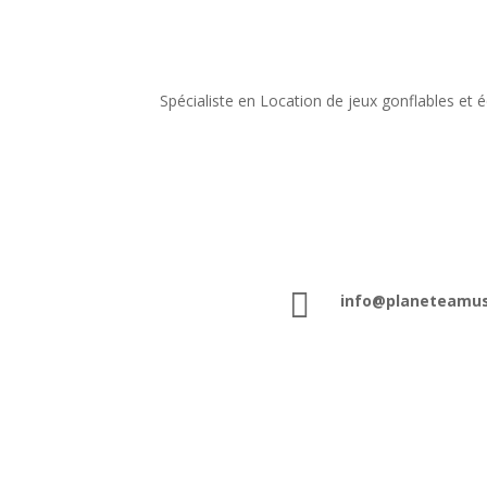
Spécialiste en Location de jeux gonflables e

info@planeteamu