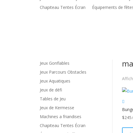
Chapiteau Tentes Écran
Équipements de fête
ma
Jeux Gonflables
Jeux Parcours Obstacles
Affic
Jeux Aquatiques
Jeux de défi
Tables de Jeu
Jeux de Kermesse
Bung
Machines a friandises
$
245.
Chapiteau Tentes Écran