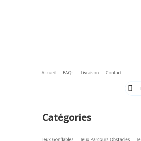
Accueil
FAQs
Livraison
Contact
Catégories
Jeux Gonflables
Jeux Parcours Obstacles
J