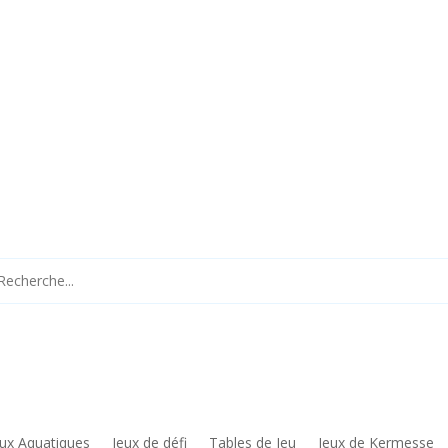
eux Aquatiques
Jeux de défi
Tables de Jeu
Jeux de Kermesse