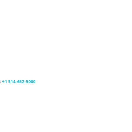
s:
+1 514-652-5000