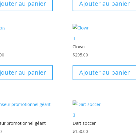
jouter au panier
Ajouter au panier
s
Clown
00
$
295.00
jouter au panier
Ajouter au panier
ur promotionnel géant
Dart soccer
0
$
150.00