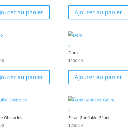
jouter au panier
Ajouter au panier
Dora
00
$
150.00
jouter au panier
Ajouter au panier
e Obstacles
Écran Gonflable Géant
00
$
250.00