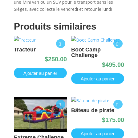
une Mini van ou un SUV pour le transport sans les
Sièges, avec collecte le vendredi et retour le lundi
Produits similaires
Tracteur
Boot Camp
Challenge
$
250.00
$
495.00
Ajouter au panier
Ajouter au panier
Bâteau de pirate
$
175.00
Ajouter au panier
Extreme Challenge