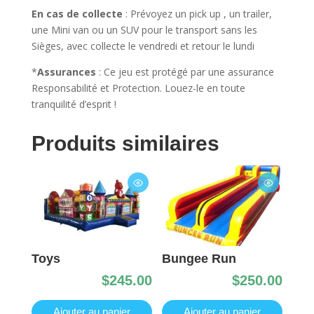
En cas de collecte
: Prévoyez un pick up , un trailer,
une Mini van ou un SUV pour le transport sans les
Sièges, avec collecte le vendredi et retour le lundi
*
Assurances
: Ce jeu est protégé par une assurance
Responsabilité et Protection. Louez-le en toute
tranquilité d’esprit !
Produits similaires
Toys
Bungee Run
$
245.00
$
250.00
Ajouter au panier
Ajouter au panier