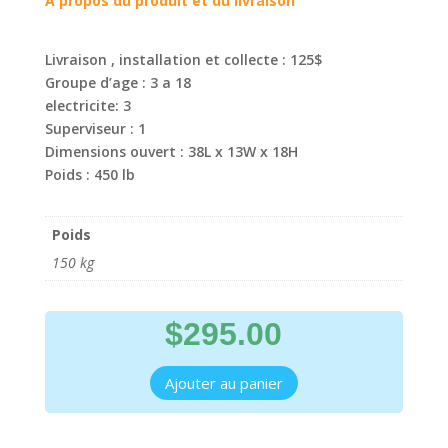
À propos du produit et du livraison
Livraison , installation et collecte : 125$
Groupe d’age : 3 a 18
electricite: 3
Superviseur : 1
Dimensions ouvert : 38L x 13W x 18H
Poids : 450 lb
Poids
150 kg
$
295.00
Ajouter au panier