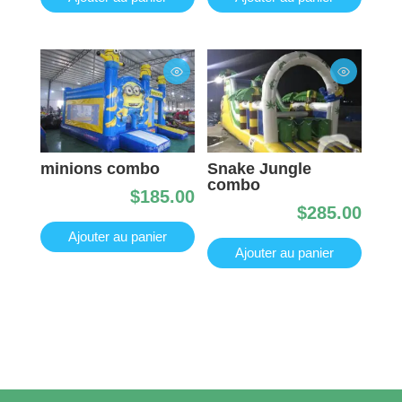
minions combo
Snake Jungle
combo
$
185.00
$
285.00
Ajouter au panier
Ajouter au panier