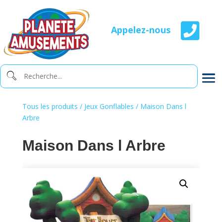

Appelez-nous
Tous les produits
/
Jeux Gonflables
/ Maison Dans l
Arbre
Maison Dans l Arbre