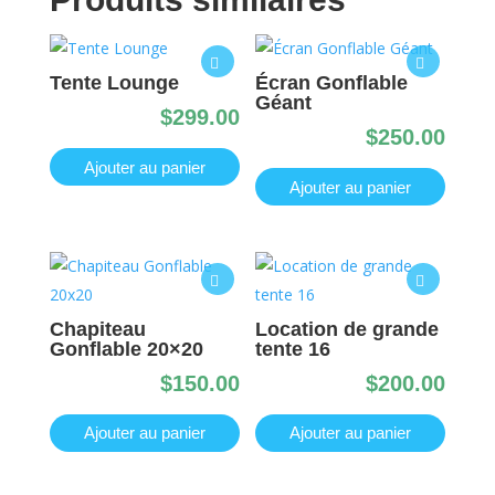
Tente Lounge
Écran Gonflable
Géant
$
299.00
$
250.00
Ajouter au panier
Ajouter au panier
Chapiteau
Location de grande
Gonflable 20×20
tente 16
$
150.00
$
200.00
Ajouter au panier
Ajouter au panier