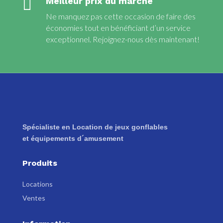

Meilleur prix du marché
Ne manquez pas cette occasion de faire des
économies tout en bénéficiant d’un service
exceptionnel. Rejoignez-nous dès maintenant!
Spécialiste en Location de jeux gonflables
et équipements d´amusement
Produits
Locations
Ventes